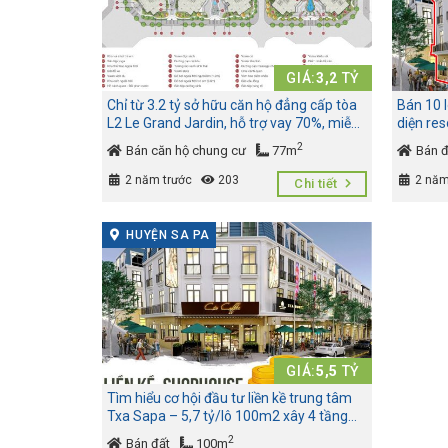
GIÁ:
3,2
TỶ
Chỉ từ 3.2 tỷ sở hữu căn hộ đẳng cấp tòa
Bán 10 l
L2 Le Grand Jardin, hỗ trợ vay 70%, miễn
diện res
lãi suất trong vòng 15 tháng
2
Bán căn hộ chung cư
77m
Bán đ
2 năm trước
203
2 năm
Chi tiết
HUYỆN SA PA
GIÁ:
5,5
TỶ
Tìm hiểu cơ hội đầu tư liền kề trung tâm
Txa Sapa – 5,7 tỷ/lô 100m2 xây 4 tầng
vay LS 0% 12th
2
Bán đất
100m