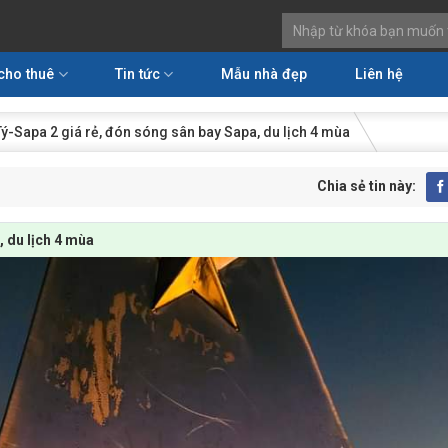
cho thuê
Tin tức
Mẫu nhà đẹp
Liên hệ
Tý-Sapa 2 giá rẻ, đón sóng sân bay Sapa, du lịch 4 mùa
Chia sẻ tin này:
, du lịch 4 mùa