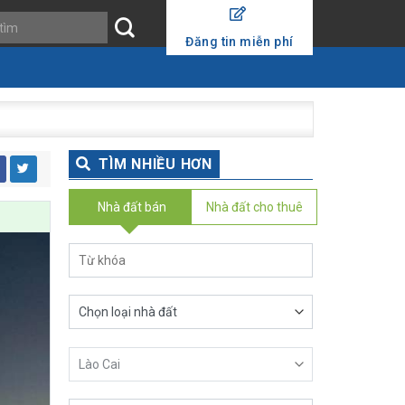
Đăng tin miễn phí
TÌM NHIỀU HƠN
Nhà đất bán
Nhà đất cho thuê