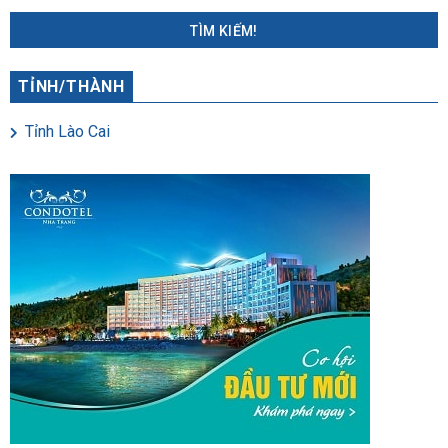
TÌM KIẾM!
TỈNH/THÀNH
Tỉnh Lào Cai