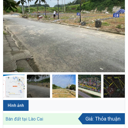
Hình ảnh
Giá: Thỏa thuận
Bán đất tại Lào Cai