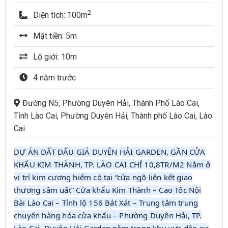
2
Diện tích: 100m
Mặt tiền: 5m
Lộ giới: 10m
4 năm trước
Đường N5, Phường Duyên Hải, Thành Phố Lào Cai,
Tỉnh Lào Cai, Phường Duyên Hải, Thành phố Lào Cai, Lào
Cai
DỰ ÁN ĐẤT ĐẤU GIÁ DUYÊN HẢI GARDEN, GẦN CỬA
KHẨU KIM THÀNH, TP. LÀO CAI CHỈ 10,8TR/M2 Nằm ở
vị trí kim cương hiếm có tại “cửa ngõ liên kết giao
thương sầm uất” Cửa khẩu Kim Thành – Cao Tốc Nội
Bài Lào Cai – Tỉnh lộ 156 Bát Xát – Trung tâm trung
chuyển hàng hóa cửa khẩu – Phường Duyên Hải, TP.