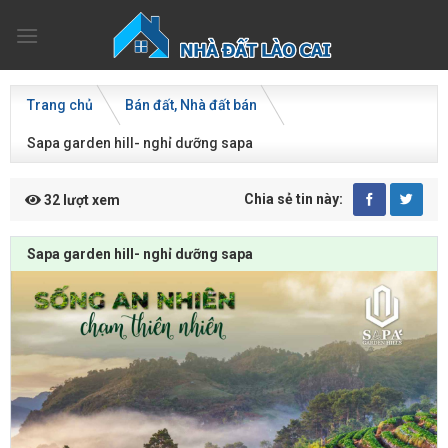
Skip
to
content
Trang chủ
Bán đất
Nhà đất bán
Sapa garden hill- nghỉ dưỡng sapa
Chia sẻ tin này:
32 lượt xem
Sapa garden hill- nghỉ dưỡng sapa