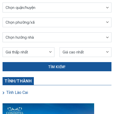
TÌM KIẾM!
TỈNH/THÀNH
Tỉnh Lào Cai