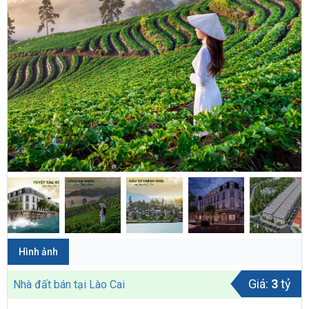
Hình ảnh
Giá:
3
tỷ
Nhà đất bán tại Lào Cai