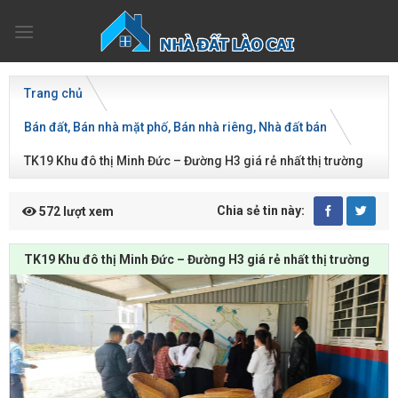
Skip
to
content
Trang chủ
Bán đất
Bán nhà mặt phố
Bán nhà riêng
Nhà đất bán
TK19 Khu đô thị Minh Đức – Đường H3 giá rẻ nhất thị trường
Chia sẻ tin này:
572 lượt xem
TK19 Khu đô thị Minh Đức – Đường H3 giá rẻ nhất thị trường