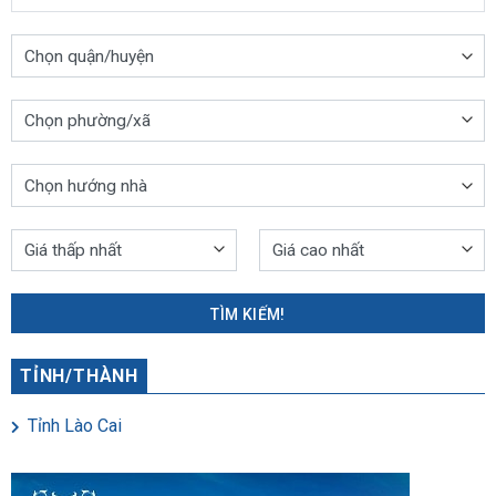
TÌM KIẾM!
TỈNH/THÀNH
Tỉnh Lào Cai