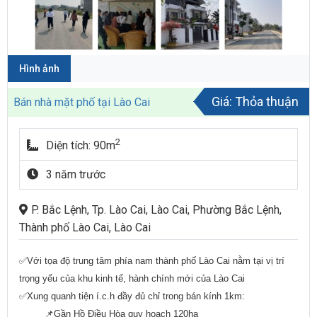
Hình ảnh
Giá: Thỏa thuận
Bán nhà mặt phố tại Lào Cai
2
Diện tích: 90m
3 năm trước
P. Bắc Lệnh, Tp. Lào Cai, Lào Cai, Phường Bắc Lệnh,
Thành phố Lào Cai, Lào Cai
✅Với tọa độ trung tâm phía nam thành phố Lào Cai nằm tại vị trí
trọng yếu của khu kinh tế, hành chính mới của Lào Cai
✅Xung quanh tiện í.c.h đầy đủ chỉ trong bán kính 1km:
📌Gần Hồ Điều Hòa quy hoạch 120ha