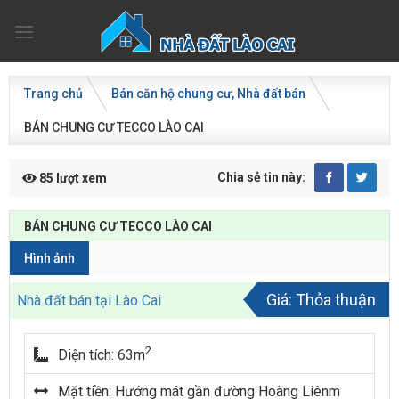
Skip
to
content
Trang chủ
Bán căn hộ chung cư
Nhà đất bán
BÁN CHUNG CƯ TECCO LÀO CAI
Chia sẻ tin này:
85 lượt xem
BÁN CHUNG CƯ TECCO LÀO CAI
Hình ảnh
Giá: Thỏa thuận
Nhà đất bán tại Lào Cai
2
Diện tích: 63m
Mặt tiền: Hướng mát gần đường Hoàng Liênm