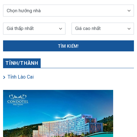
TÌM KIẾM!
TỈNH/THÀNH
Tỉnh Lào Cai