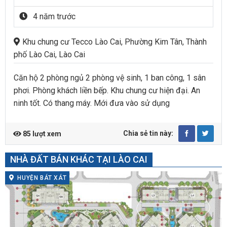
4 năm trước
Khu chung cư Tecco Lào Cai, Phường Kim Tân, Thành
phố Lào Cai, Lào Cai
Căn hộ 2 phòng ngủ 2 phòng vệ sinh, 1 ban công, 1 sân
phơi. Phòng khách liền bếp. Khu chung cư hiện đại. An
ninh tốt. Có thang máy. Mới đưa vào sử dụng
Chia sẻ tin này:
85 lượt xem
NHÀ ĐẤT BÁN KHÁC TẠI LÀO CAI
HUYỆN BÁT XÁT